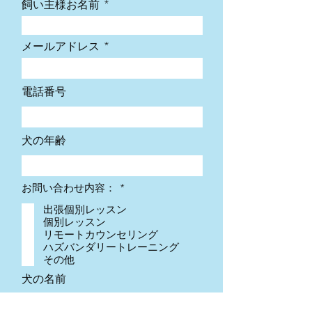
飼い主様お名前
メールアドレス
電話番号
犬の年齢
必
お問い合わせ内容：
*
須
項
出張個別レッスン
目
個別レッスン
リモートカウンセリング
ハズバンダリートレーニング
その他
犬の名前